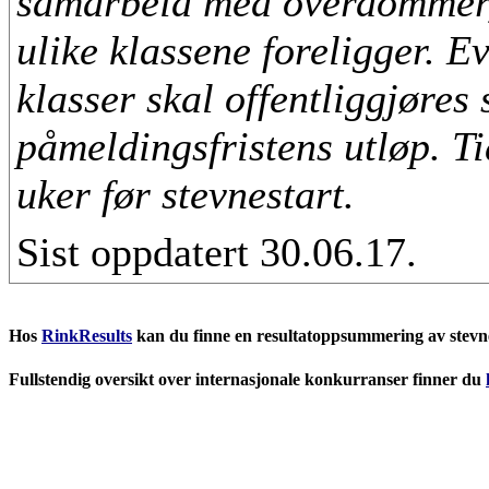
samarbeid med overdommer, e
ulike klassene foreligger. E
klasser skal offentliggjøres 
påmeldingsfristens utløp. Ti
uker før stevnestart.
Sist oppdatert 30.06.17.
Hos
RinkResults
kan du finne en resultatoppsummering av stevnene
Fullstendig oversikt over internasjonale konkurranser finner du