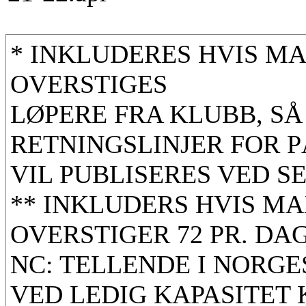
* INKLUDERES HVIS M
OVERSTIGES
LØPERE FRA KLUBB, SÅ
RETNINGSLINJER FOR P
VIL PUBLISERES VED 
** INKLUDERS HVIS MA
OVERSTIGER 72 PR. DA
NC: TELLENDE I NORG
VED LEDIG KAPASITE