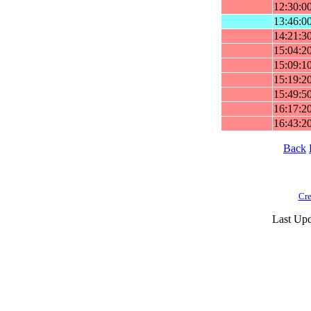
12:30:0
13:46:0
14:21:3
15:04:2
15:09:1
15:19:2
15:49:5
16:17:2
16:43:2
Back
Cre
Last Upd