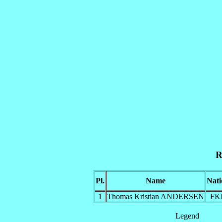
R
Pl.
Name
Nati
1
Thomas Kristian ANDERSEN
FK
Legend