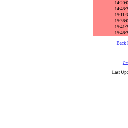
14:20:
14:48:
15:11:
15:36:
15:41:
15:46:
Back
Cre
Last Upd