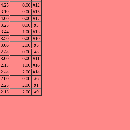
4.25
0.00
#12
3.19
0.00
#15
4.00
0.00
#17
3.25
0.00
#3
3.44
1.00
#13
3.50
0.00
#10
3.06
2.00
#5
2.44
0.00
#8
3.00
0.00
#11
2.13
1.00
#16
2.44
2.00
#14
2.00
0.00
#6
2.25
2.00
#1
2.13
2.00
#9