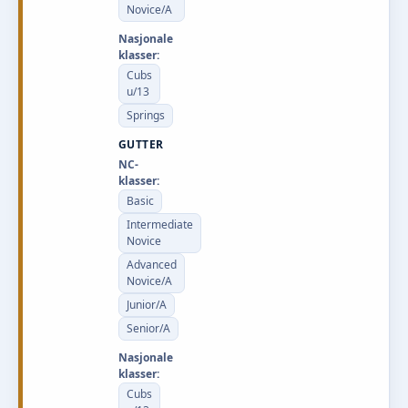
Novice/A
Nasjonale
klasser:
Cubs
u/13
Springs
GUTTER
NC-
klasser:
Basic
Intermediate
Novice
Advanced
Novice/A
Junior/A
Senior/A
Nasjonale
klasser:
Cubs