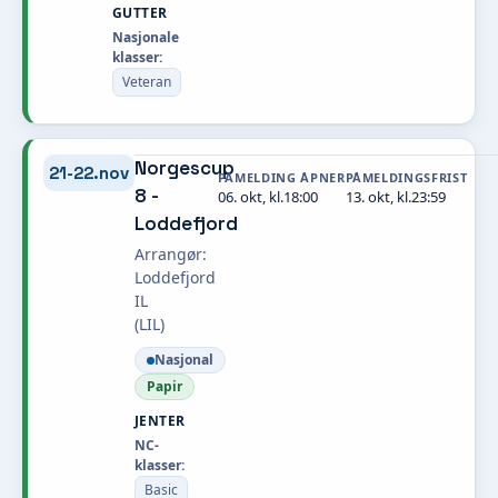
GUTTER
Nasjonale
klasser:
Veteran
Norgescup
21-22.nov
PÅMELDING ÅPNER
PÅMELDINGSFRIST
8 -
06. okt, kl.18:00
13. okt, kl.23:59
Loddefjord
Arrangør:
Loddefjord
IL
(LIL)
Nasjonal
Papir
JENTER
NC-
klasser:
Basic