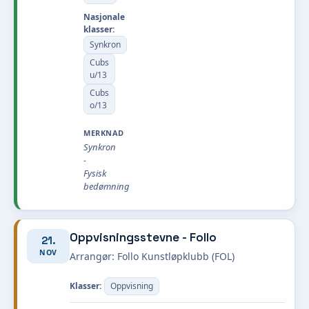
Nasjonale
klasser:
Synkron
Cubs
u/13
Cubs
o/13
MERKNAD
Synkron
-
Fysisk
bedømning
Oppvisningsstevne - Follo
21.
NOV
Arrangør: Follo Kunstløpklubb (FOL)
Klasser:
Oppvisning