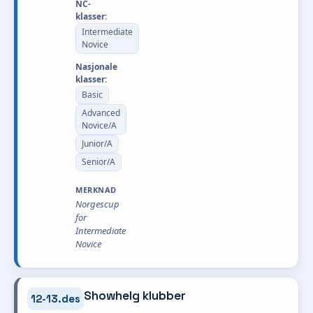
NC-
klasser:
Intermediate
Novice
Nasjonale
klasser:
Basic
Advanced
Novice/A
Junior/A
Senior/A
MERKNAD
Norgescup
for
Intermediate
Novice
Showhelg klubber
12-13.des