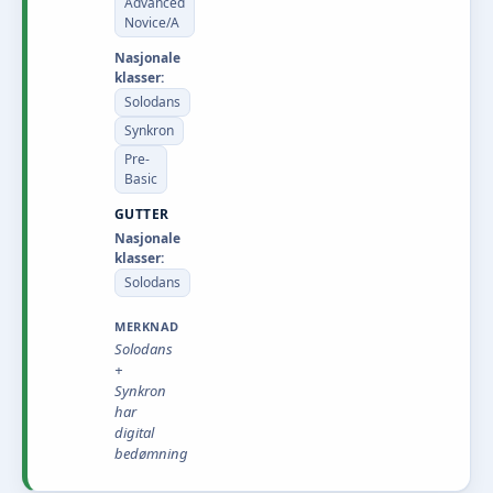
Advanced
Novice/A
Nasjonale
klasser:
Solodans
Synkron
Pre-
Basic
GUTTER
Nasjonale
klasser:
Solodans
MERKNAD
Solodans
+
Synkron
har
digital
bedømning