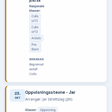
JENTER
Nasjonale
klasser:
Cubs
u/13
Cubs
o/13
Artistic
Pre-
Basic
MERKNAD
Begrenset
antall
Cubs
Oppvisningsstevne - Jar
23.
OKT
Arrangør: Jar Idrettslag (JIK)
Klasser:
Oppvisning