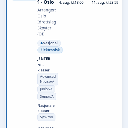
1 - Oslo
4. aug, kl:18:00
11. aug, kl.23:59
Arrangør:
Oslo
Idrettslag
Skøyter
(OI)
Nasjonal
Elektronisk
JENTER
NC-
klasser:
Advanced
Novice/A
Junior/A
Senior/A
Nasjonale
klasser:
Synkron