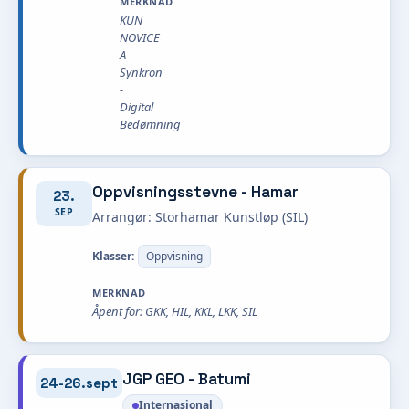
MERKNAD
KUN
NOVICE
A
Synkron
-
Digital
Bedømning
Oppvisningsstevne - Hamar
23.
SEP
Arrangør: Storhamar Kunstløp (SIL)
Klasser:
Oppvisning
MERKNAD
Åpent for: GKK, HIL, KKL, LKK, SIL
JGP GEO - Batumi
24-26.sept
Internasjonal