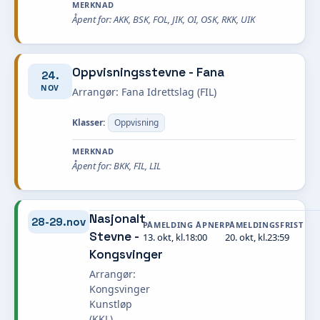
MERKNAD
Åpent for: AKK, BSK, FOL, JIK, OI, OSK, RKK, UIK
Oppvisningsstevne - Fana
24.
NOV
Arrangør: Fana Idrettslag (FIL)
Klasser:
Oppvisning
MERKNAD
Åpent for: BKK, FIL, LIL
Nasjonalt
28-29.nov
PÅMELDING ÅPNER
PÅMELDINGSFRIST
Stevne -
13. okt, kl.18:00
20. okt, kl.23:59
Kongsvinger
Arrangør:
Kongsvinger
Kunstløp
(KKL)