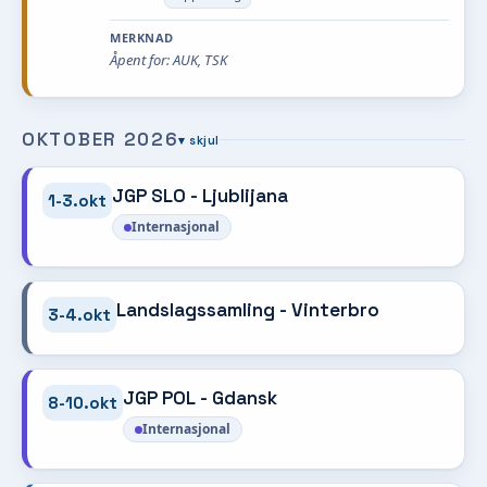
MERKNAD
Åpent for: AUK, TSK
OKTOBER 2026
▾ skjul
JGP SLO - Ljublijana
1-3.okt
Internasjonal
Landslagssamling - Vinterbro
3-4.okt
JGP POL - Gdansk
8-10.okt
Internasjonal