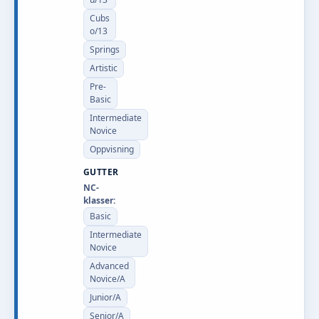
Cubs
o/13
Springs
Artistic
Pre-
Basic
Intermediate
Novice
Oppvisning
GUTTER
NC-
klasser:
Basic
Intermediate
Novice
Advanced
Novice/A
Junior/A
Senior/A