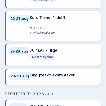
Kurs Trener 1, del 1
22-23.aug
MERKNAD
Sted: Ullevaal & Jar
JGP LAT - Riga
27-29.aug
Internasjonal
Skøyteskolekurs Asker
29-30.aug
SEPTEMBER 2026
▾ skjul