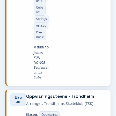
u/13
Cubs
o/13
Springs
Artistic
Pre-
Basic
MERKNAD
Jenter:
KUN
NOVICE
Begrenset
antall
Cubs
Oppvisningsstevne - Trondheim
Uke
40
Arrangør: Trondhjems Skøiteklub (TSK)
Klasser:
Oppvisning