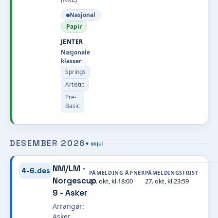
Nasjonal
Papir
JENTER
Nasjonale
klasser:
Springs
Artistic
Pre-
Basic
DESEMBER 2026
▾ skjul
NM/LM -
4-6.des
PÅMELDING ÅPNER
PÅMELDINGSFRIST
Norgescup
20. okt, kl.18:00
27. okt, kl.23:59
9 - Asker
Arrangør:
Asker