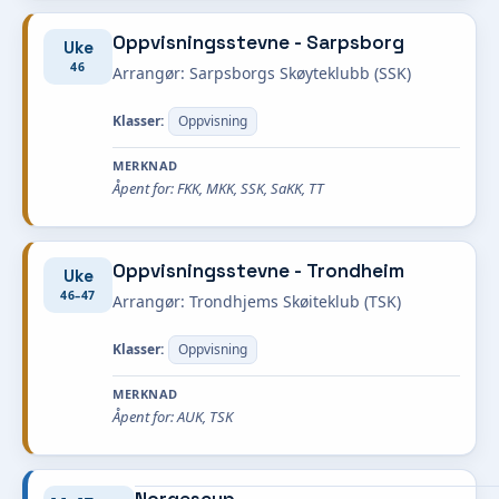
Oppvisningsstevne - Sarpsborg
Uke
46
Arrangør: Sarpsborgs Skøyteklubb (SSK)
Klasser:
Oppvisning
MERKNAD
Åpent for: FKK, MKK, SSK, SaKK, TT
Oppvisningsstevne - Trondheim
Uke
46–47
Arrangør: Trondhjems Skøiteklub (TSK)
Klasser:
Oppvisning
MERKNAD
Åpent for: AUK, TSK