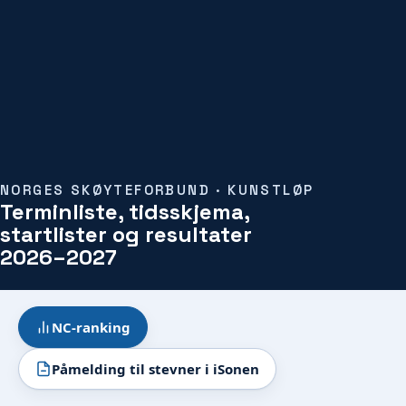
NORGES SKØYTEFORBUND · KUNSTLØP
Terminliste, tidsskjema,
startlister og resultater
2026–2027
NC-ranking
Påmelding til stevner i iSonen