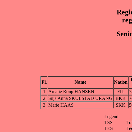
Regi
reg
Seni
Pl.
Name
Nation
1
Amalie Rong HANSEN
FIL
7
2
Silja Anna SKULSTAD URANG
BKK
7
3
Marie HAAS
SKK
5
Legend
TSS
To
TES
Te