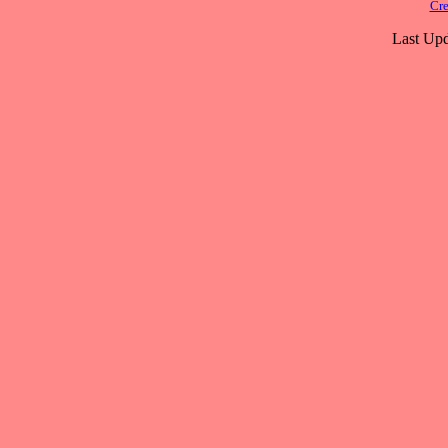
Cre
Last Upd