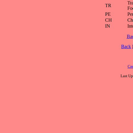
Tra
TR
Fo
PE
Pe
CH
Ch
IN
Int
Ba
Back
Cre
Last Up