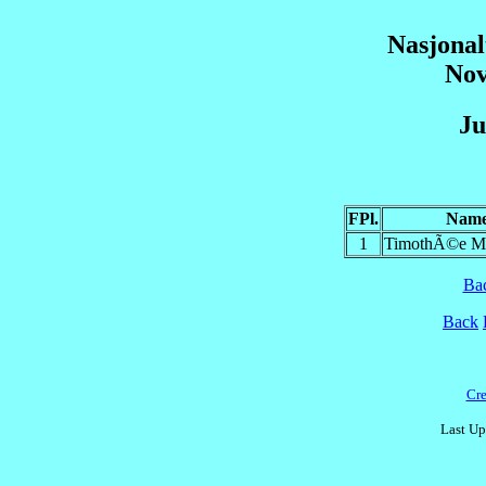
Nasjonal
Nov
Ju
FPl.
Nam
1
TimothÃ©e
Ba
Back
Cre
Last Up