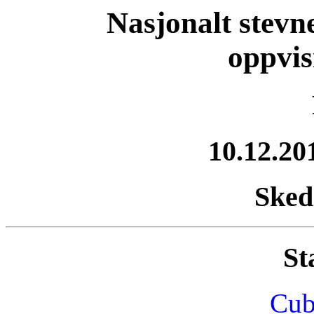
Nasjonalt stevne
oppvis
10.12.201
Sked
St
Cub